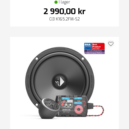
I lager
2 990,00 kr
Ci3 K165.2FM-S2