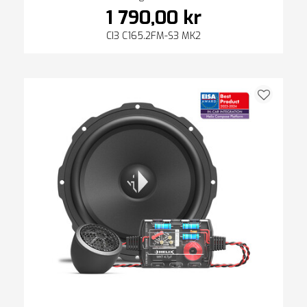
1 790,00 kr
CI3 C165.2FM-S3 MK2