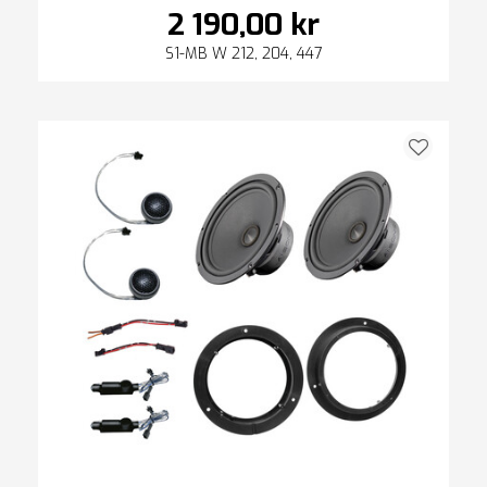
2 190,00 kr
S1-MB W 212, 204, 447