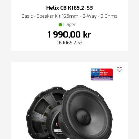
Helix CB K165.2-S3
Basic - Speaker Kit 165mm - 2-Way - 3 Ohms
I lager
1 990,00 kr
CB K165.2-S3