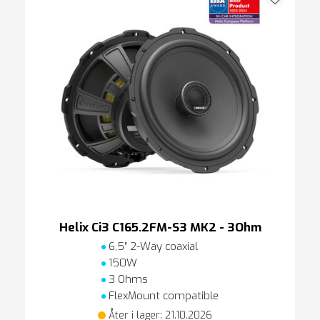
Helix Ci3 C165.2FM-S3 MK2 - 3Ohm
6,5″ 2-Way coaxial
150W
3 Ohms
FlexMount compatible
Åter i lager: 21.10.2026