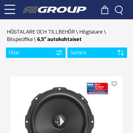
HÖGTALARE OCH TILLBEHÖR
Högtalare
Bilspecifika
6,5′′ autokohtaiset
Filter
Sortera