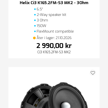
Helix Ci3 K165.2FM-S3 MK2 - 3Ohm
6.5″
2-Way speaker kit
3 Ohm
150W
FlexMount compatible
Åter i lager: 21.10.2026
2 990,00 kr
Ci3 K165.2FM-S3 MK2