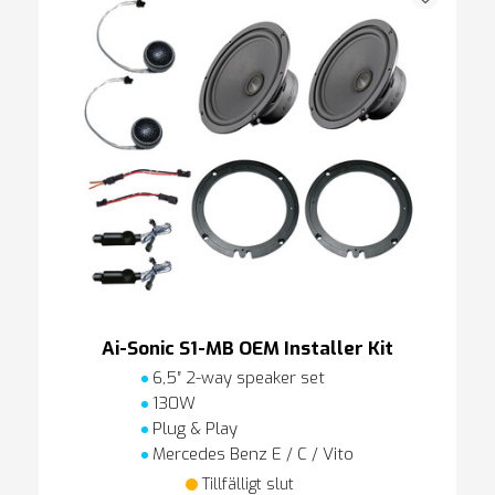
Ai-Sonic S1-MB OEM Installer Kit
6,5″ 2-way speaker set
130W
Plug & Play
Mercedes Benz E / C / Vito
Tillfälligt slut