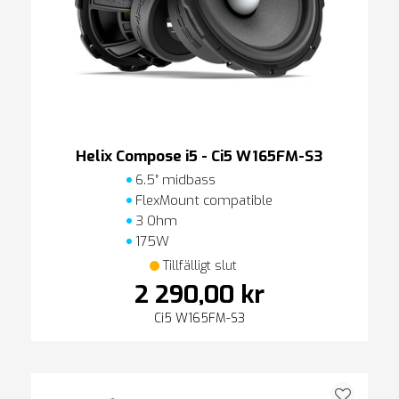
Helix Compose i5 - Ci5 W165FM-S3
6.5″ midbass
FlexMount compatible
3 Ohm
175W
Tillfälligt slut
2 290,00 kr
Ci5 W165FM-S3