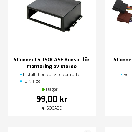
4Connect 4-ISOCASE Konsol för
4Conne
montering av stereo
Installation case to car radios.
Sony
1DIN size
I lager
99,00 kr
4-ISOCASE