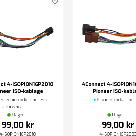
ct 4-ISOPION16P2010
4Connect 4-ISOPION
oneer ISO-kablage
Pioneer ISO-kabl
r 16 pin radio harness
Pioneer radio harn
nd forward
I lager
I lager
99,00 kr
99,00 kr
4-ISOPION16P2010
4-ISOPION16P200