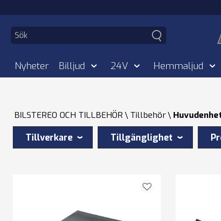
Nyheter
Billjud
24V
Hemmaljud
BILSTEREO OCH TILLBEHÖR
Tillbehör
Huvudenhet
Tillverkare
Tillgänglighet
Pr