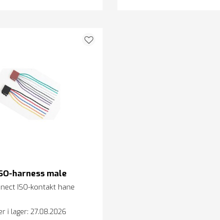
ISO-harness male
nect ISO-kontakt hane
er i lager: 27.08.2026