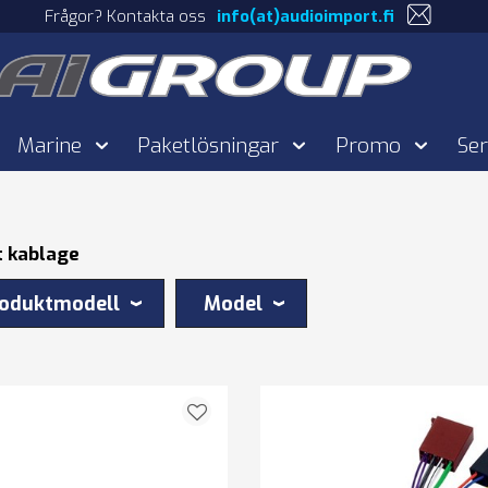
Frågor? Kontakta oss
info(at)audioimport.fi
Marine
Paketlösningar
Promo
Ser
 kablage
oduktmodell
Model