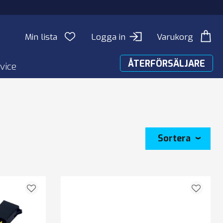
Min lista
Logga in
Varukorg
ÅTERFÖRSÄLJARE
vice
Sortera