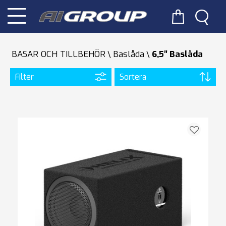
BASAR OCH TILLBEHÖR
Baslåda
6,5″ Baslåda
Filter
Sortera