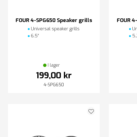
FOUR 4-SPG650 Speaker grills
FOUR 4-
Universal speaker grills
Un
6.5″
5.
I lager
199,00 kr
4-SPG650