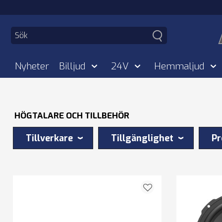
Nyheter
Billjud
24V
Hemmaljud
HÖGTALARE OCH TILLBEHÖR
Tillverkare
Tillgänglighet
Pr