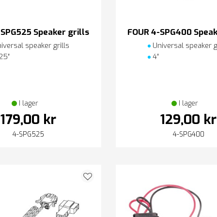
SPG525 Speaker grills
FOUR 4-SPG400 Speake
iversal speaker grills
Universal speaker gr
25″
4″
I lager
I lager
179,00 kr
129,00 kr
4-SPG525
4-SPG400