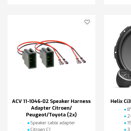
ACV 11-1046-02 Speaker Harness
Helix C
Adapter Citroen/
8″
Peugeot/Toyota (2x)
2-
Speaker cable adapter
1
Citroen C1
3