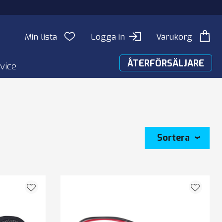
Min lista
Logga in
Varukorg
ÅTERFÖRSÄLJARE
vice
Sortera