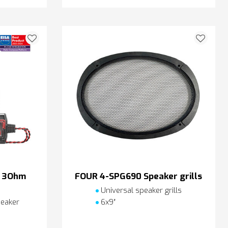
 - 3Ohm
FOUR 4-SPG690 Speaker grills
Universal speaker grills
eaker
6x9″