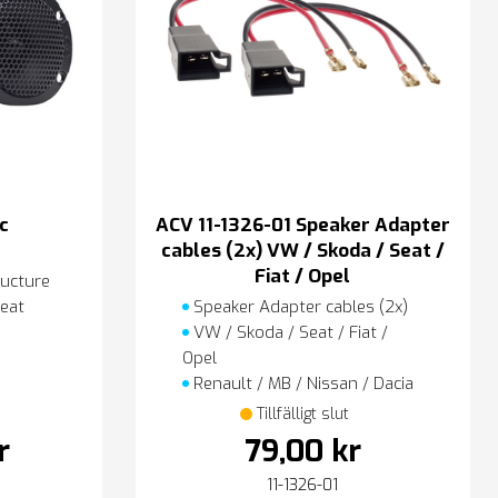
c
ACV 11-1326-01 Speaker Adapter
cables (2x) VW / Skoda / Seat /
Fiat / Opel
ucture
eat
Speaker Adapter cables (2x)
VW / Skoda / Seat / Fiat /
Opel
Renault / MB / Nissan / Dacia
Tillfälligt slut
r
79,00 kr
11-1326-01