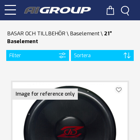
BASAR OCH TILLBEHÖR
Baselement
21″
Baselement
Filter
Sortera
Image for reference only