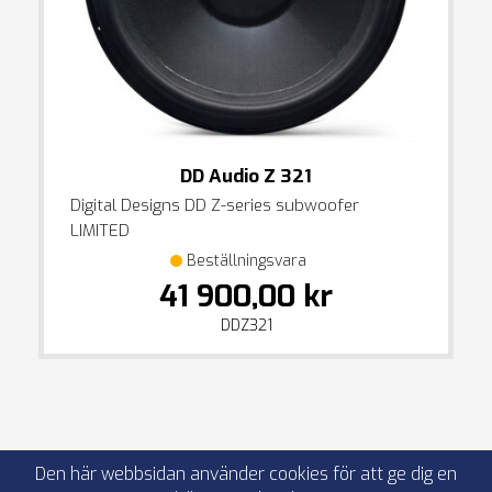
DD Audio Z 321
Digital Designs DD Z-series subwoofer
LIMITED
Beställningsvara
41 900,00 kr
DDZ321
Den här webbsidan använder cookies för att ge dig en