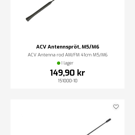
ACV Antennspröt, M5/M6
ACV Antenna rod AM/FM 41cm M5/M6
I lager
149,90 kr
151000-10