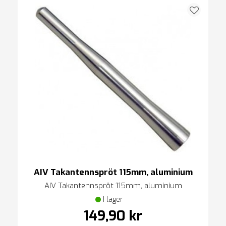
AIV Takantennspröt 115mm, aluminium
AIV Takantennspröt 115mm, aluminium
I lager
149,90 kr