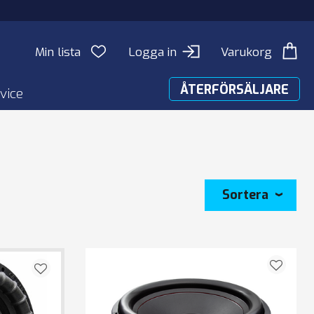
Min lista
Logga in
Varukorg
ÅTERFÖRSÄLJARE
vice
Sortera