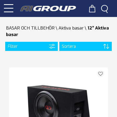
BASAR OCH TILLBEHÖR
Aktiva basar
12″ Aktiva
basar
Filter
Sortera