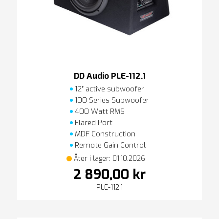
DD Audio PLE-112.1
12″ active subwoofer
100 Series Subwoofer
400 Watt RMS
Flared Port
MDF Construction
Remote Gain Control
Åter i lager: 01.10.2026
2 890,00 kr
PLE-112.1