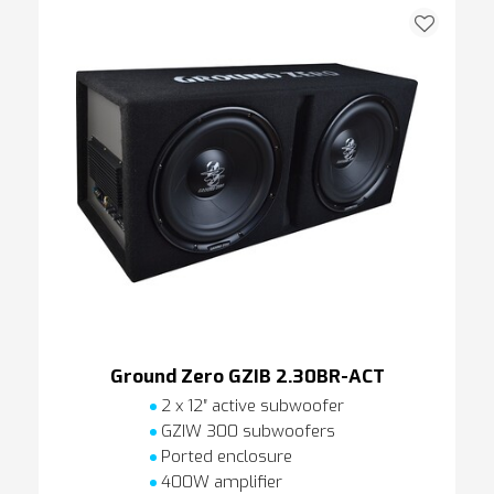
Ground Zero GZIB 2.30BR-ACT
2 x 12″ active subwoofer
GZIW 300 subwoofers
Ported enclosure
400W amplifier