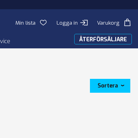
Min lista
Logga in
Varukorg
ÅTERFÖRSÄLJARE
vice
Sortera