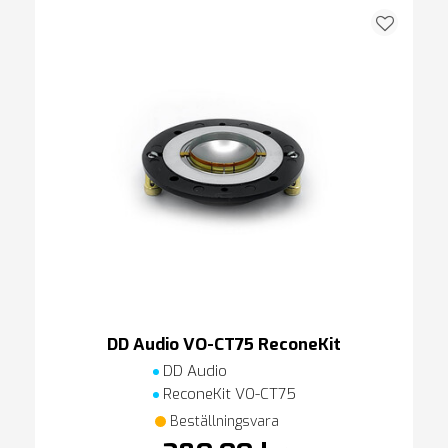
DD Audio VO-CT75 ReconeKit
DD Audio
ReconeKit VO-CT75
Beställningsvara