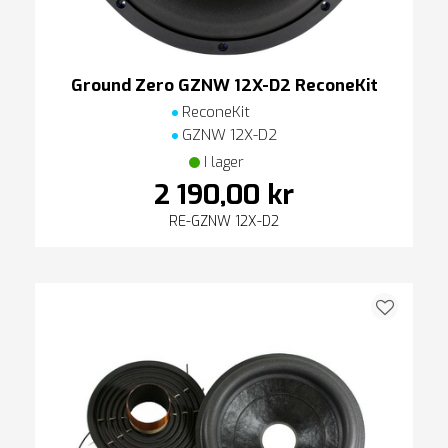
Ground Zero GZNW 12X-D2 ReconeKit
ReconeKit
GZNW 12X-D2
I lager
2 190,00 kr
RE-GZNW 12X-D2