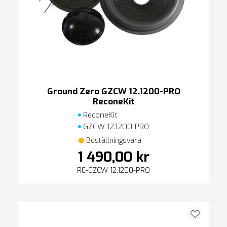
Ground Zero GZCW 12.1200-PRO
ReconeKit
ReconeKit
GZCW 12.1200-PRO
Beställningsvara
1 490,00 kr
RE-GZCW 12.1200-PRO