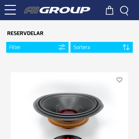
RESERVDELAR
Filter
Sortera