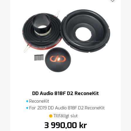
DD Audio 818F D2 ReconeKit
ReconeKit
For 2019 DD Audio 818F D2 ReconeKit
Tillfälligt slut
3 990,00 kr