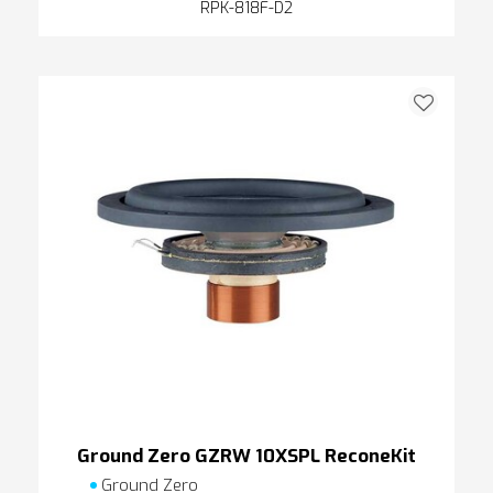
RPK-818F-D2
Ground Zero GZRW 10XSPL ReconeKit
Ground Zero