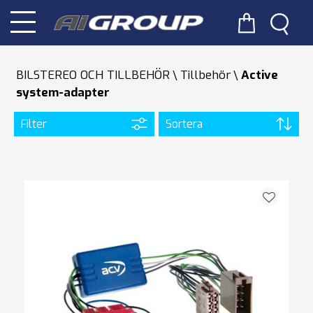
BILSTEREO OCH TILLBEHÖR
Tillbehör
Active
system-adapter
Filter
Sortera