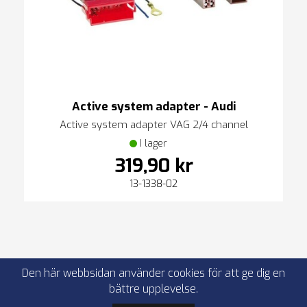
Active system adapter - Audi
Active system adapter VAG 2/4 channel
I lager
319,90 kr
13-1338-02
Den här webbsidan använder cookies för att ge dig en
bättre upplevelse.