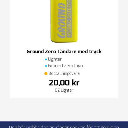
Ground Zero Tändare med tryck
Lighter
Ground Zero logo
Beställningsvara
20,00 kr
GZ Lighter
Den här webbsidan använder cookies för att ge dig en