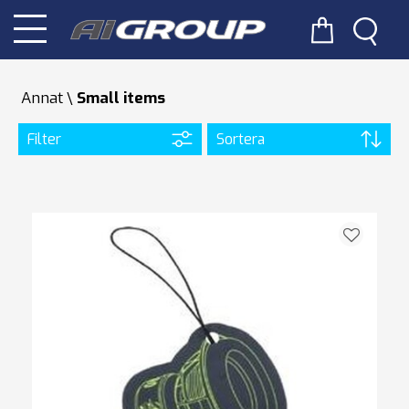
Annat
Small items
Filter
Sortera