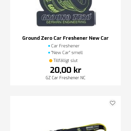
Ground Zero Car Freshener New Car
Car Freshener
″New Car″ smell
Tillfälligt slut
20,00 kr
GZ Car Freshener NC