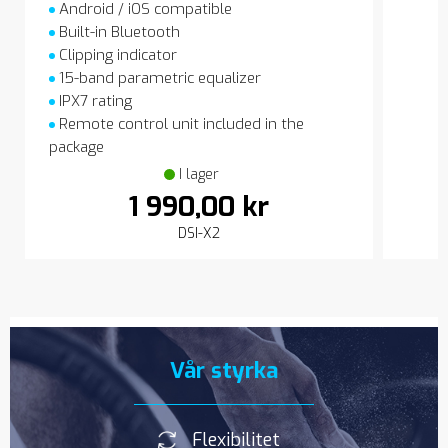
Android / iOS compatible
Built-in Bluetooth
Clipping indicator
15-band parametric equalizer
IPX7 rating
Remote control unit included in the
package
I lager
1 990,00 kr
DSI-X2
Vår styrka
Flexibilitet