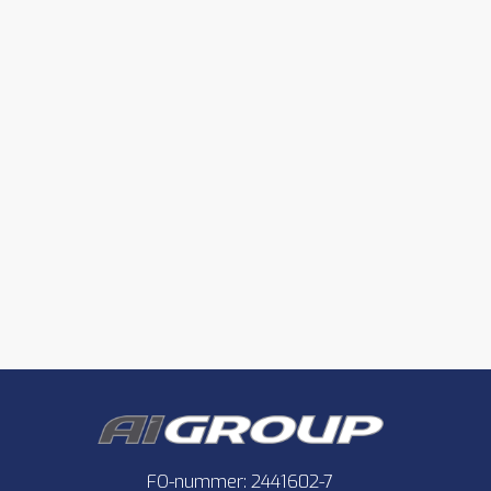
FO-nummer: 2441602-7