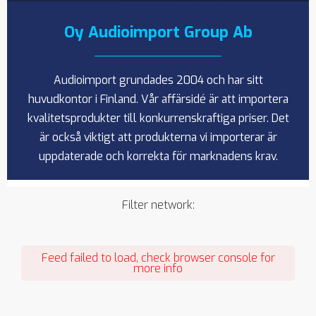
Oy Audioimport Group Ab
Audioimport grundades 2004 och har sitt
huvudkontor i Finland. Vår affärsidé är att importera
kvalitetsprodukter till konkurrenskraftiga priser. Det
är också viktigt att produkterna vi importerar är
uppdaterade och korrekta för marknadens krav.
Filter network
:
Feed failed to load, check browser console for
more info